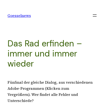
Zum
Inhalt
Goesselnews
springen
Das Rad erfinden –
immer und immer
wieder
Fünfmal der gleiche Dialog, aus verschiedenen
Adobe-Programmen (Klicken zum
Vergrößern). Wer findet alle Fehler und
Unterschiede?