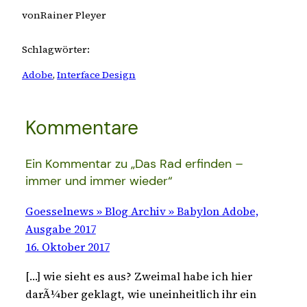
von
Rainer Pleyer
Schlagwörter:
Adobe
, 
Interface Design
Kommentare
Ein Kommentar zu „Das Rad erfinden –
immer und immer wieder“
Goesselnews » Blog Archiv » Babylon Adobe,
Ausgabe 2017
16. Oktober 2017
[…] wie sieht es aus? Zweimal habe ich hier
darÃ¼ber geklagt, wie uneinheitlich ihr ein