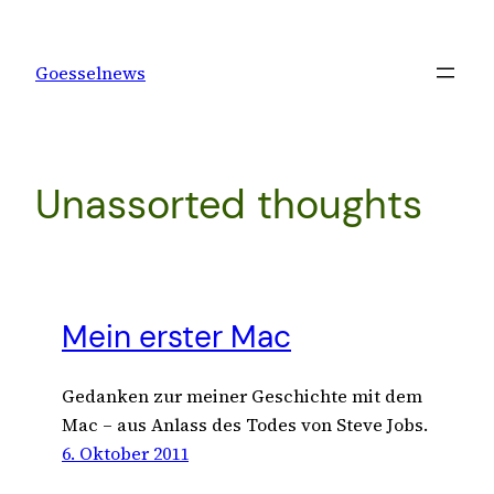
Zum
Inhalt
Goesselnews
springen
Unassorted thoughts
Mein erster Mac
Gedanken zur meiner Geschichte mit dem
Mac – aus Anlass des Todes von Steve Jobs.
6. Oktober 2011