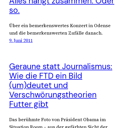
Alles hängt zusammen. Oder
so.
Über ein bemerkenswertes Konzert in Odense
und die bemerkenswerten Zufälle danach.
9. Juni 2011
Geraune statt Journalismus:
Wie die FTD ein Bild
(um)deutet und
Verschwörungstheorien
Futter gibt
Das berühmte Foto von Präsident Obama im
Situation Room – aus der gefärbten Sicht der