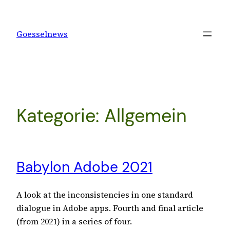
Zum
Inhalt
Goesselnews
springen
Kategorie:
Allgemein
Babylon Adobe 2021
A look at the inconsistencies in one standard
dialogue in Adobe apps. Fourth and final article
(from 2021) in a series of four.